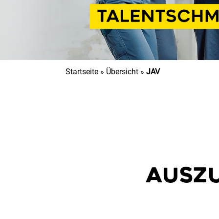
Startseite
»
Übersicht
»
JAV
AUSZU