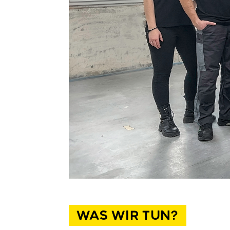
WAS WIR TUN?