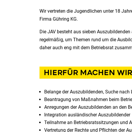
Wir vertreten die Jugendlichen unter 18 Jah
Firma Gühring KG.
Die JAV besteht aus sieben Auszubildenden 
regelmäßig, um Themen rund um die Ausbildu
daher auch eng mit dem Betriebsrat zusam
HIERFÜR MACHEN WIR
Belange der Auszubildenden, Suche nach 
Beantragung von Maßnahmen beim Betriebs
Anregungen der Auszubildenden an den Be
Integration ausländischer Auszubildender
Teilnahme an Betriebsratssitzungen und 
Vertretung der Rechte und Pflichten der 