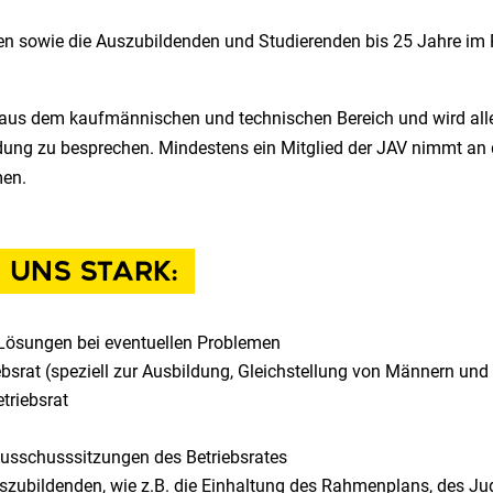
ren sowie die Auszubildenden und Studierenden bis 25 Jahre im
aus dem kaufmännischen und technischen Bereich und wird alle 
ng zu besprechen. Mindestens ein Mitglied der JAV nimmt an den
men.
 UNS STARK:
Lösungen bei eventuellen Problemen
rat (speziell zur Ausbildung, Gleichstellung von Männern und
triebsrat
Ausschusssitzungen des Betriebsrates
Auszubildenden, wie z.B. die Einhaltung des Rahmenplans, des J