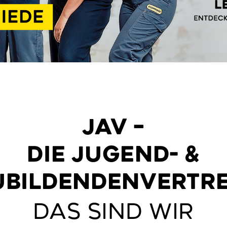
JAV –
DIE JUGEND- &
BILDENDENVERTR
DAS SIND WIR